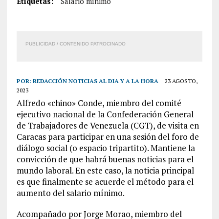
Etiquetas:
Salario mínimo
PUBLICIDAD / CONTENIDO PATROCINADO
POR:
REDACCIÓN NOTICIAS AL DIA Y A LA HORA
23 AGOSTO,
2023
Alfredo «chino» Conde, miembro del comité
ejecutivo nacional de la Confederación General
de Trabajadores de Venezuela (CGT), de visita en
Caracas para participar en una sesión del foro de
diálogo social (o espacio tripartito). Mantiene la
convicción de que habrá buenas noticias para el
mundo laboral. En este caso, la noticia principal
es que finalmente se acuerde el método para el
aumento del salario mínimo.
Acompañado por Jorge Morao, miembro del