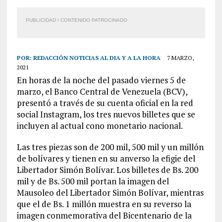
PUBLICIDAD / CONTENIDO PATROCINADO
POR:
REDACCIÓN NOTICIAS AL DIA Y A LA HORA
7 MARZO,
2021
En horas de la noche del pasado viernes 5 de
marzo, el Banco Central de Venezuela (BCV),
presentó a través de su cuenta oficial en la red
social Instagram, los tres nuevos billetes que se
incluyen al actual cono monetario nacional.
Las tres piezas son de 200 mil, 500 mil y un millón
de bolívares y tienen en su anverso la efigie del
Libertador Simón Bolívar. Los billetes de Bs. 200
mil y de Bs. 500 mil portan la imagen del
Mausoleo del Libertador Simón Bolívar, mientras
que el de Bs. 1 millón muestra en su reverso la
imagen conmemorativa del Bicentenario de la