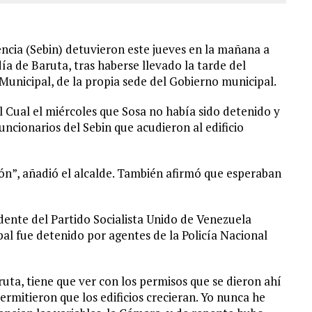
encia (Sebin) detuvieron este jueves en la mañana a
día de Baruta, tras haberse llevado la tarde del
 Municipal, de la propia sede del Gobierno municipal.
l Cual el miércoles que Sosa no había sido detenido y
uncionarios del Sebin que acudieron al edificio
ión”, añadió el alcalde. También afirmó que esperaban
dente del Partido Socialista Unido de Venezuela
ipal fue detenido por agentes de la Policía Nacional
uta, tiene que ver con los permisos que se dieron ahí
rmitieron que los edificios crecieran. Yo nunca he