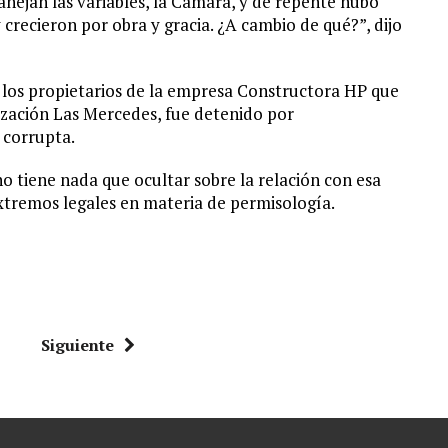
anejan las variables, la Cámara, y de repente hubo
 crecieron por obra y gracia. ¿A cambio de qué?”, dijo
 los propietarios de la empresa Constructora HP que
nización Las Mercedes, fue detenido por
 corrupta.
o tiene nada que ocultar sobre la relación con esa
xtremos legales en materia de permisología.
Siguiente