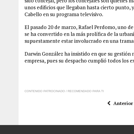
sido concejal, pero los concejales son quienes m
unos edificios que llegaban hasta cierto punto, y
Cabello en su programa televisivo.
El pasado 20 de marzo, Rafael Perdomo, uno de
se ha convertido en la más prolífica de la urba
supuestamente estar involucrado en una trama
Darwin González ha insistido en que su gestión n
empresa, pues su despacho cumplió todos los e
CONTENIDO PATROCINADO / RECOMENDADO PARA TI
Anterior