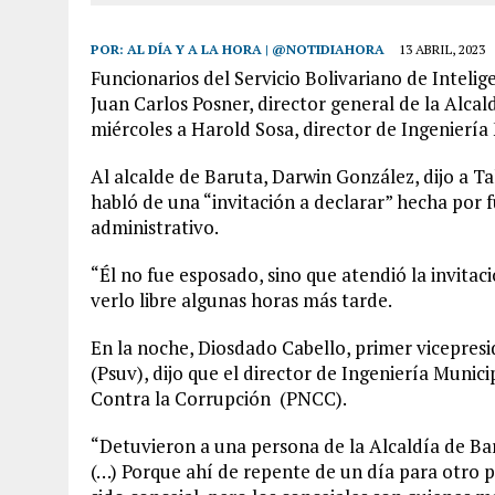
POR:
AL DÍA Y A LA HORA | @NOTIDIAHORA
13 ABRIL, 2023
Funcionarios del Servicio Bolivariano de Intelig
Juan Carlos Posner, director general de la Alcal
miércoles a Harold Sosa, director de Ingeniería
Al alcalde de Baruta, Darwin González, dijo a Ta
habló de una “invitación a declarar” hecha por f
administrativo.
“Él no fue esposado, sino que atendió la invitac
verlo libre algunas horas más tarde.
En la noche, Diosdado Cabello, primer vicepresi
(Psuv), dijo que el director de Ingeniería Munic
Contra la Corrupción (PNCC).
“Detuvieron a una persona de la Alcaldía de Bar
(…) Porque ahí de repente de un día para otro pe