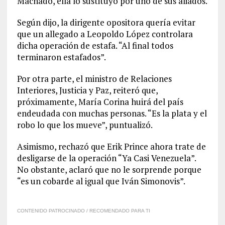
Machado, ella lo sustituyó por uno de sus aliados.
Según dijo, la dirigente opositora quería evitar
que un allegado a Leopoldo López controlara
dicha operación de estafa. “Al final todos
terminaron estafados”.
Por otra parte, el ministro de Relaciones
Interiores, Justicia y Paz, reiteró que,
próximamente, María Corina huirá del país
endeudada con muchas personas. “Es la plata y el
robo lo que los mueve”, puntualizó.
Asimismo, rechazó que Erik Prince ahora trate de
desligarse de la operación “Ya Casi Venezuela”.
No obstante, aclaró que no le sorprende porque
“es un cobarde al igual que Iván Simonovis”.
CONTENIDO PATROCINADO / RECOMENDADO PARA TI