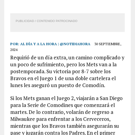
PUBLICIDAD / CONTENIDO PATROCINADO
POR:
AL DÍA Y A LA HORA | @NOTIDIAHORA
30 SEPTIEMBRE,
2024
Requirió de un día extra, un camino complicado y
un poco de sufrimiento, pero los Mets van a la
postemporada. Su victoria por 8-7 sobre los
Bravos en el Juego 1 de una doble cartelera el
lunes les aseguró un puesto de Comodín.
Si los Mets ganan el Juego 2, viajarán a San Diego
para la Serie de Comodines que comenzará el
martes. De lo contrario, volarán de regreso a
Milwaukee para enfrentar a los Cerveceros,
mientras que los Bravos también asegurarán su
pase y jugarán contra los Padres. En el primer