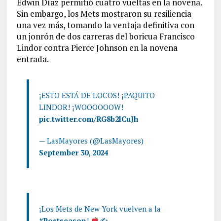
Edwin Díaz permitió cuatro vueltas en la novena.
Sin embargo, los Mets mostraron su resiliencia
una vez más, tomando la ventaja definitiva con
un jonrón de dos carreras del boricua Francisco
Lindor contra Pierce Johnson en la novena
entrada.
¡ESTO ESTÁ DE LOCOS! ¡PAQUITO
LINDOR! ¡WOOOOOOW!
pic.twitter.com/RG8b2lCuJh
— LasMayores (@LasMayores)
September 30, 2024
¡Los Mets de New York vuelven a la
#Postseason
!
✍