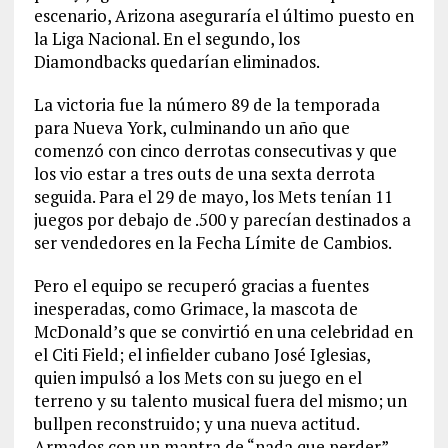
escenario, Arizona aseguraría el último puesto en
la Liga Nacional. En el segundo, los
Diamondbacks quedarían eliminados.
La victoria fue la número 89 de la temporada
para Nueva York, culminando un año que
comenzó con cinco derrotas consecutivas y que
los vio estar a tres outs de una sexta derrota
seguida. Para el 29 de mayo, los Mets tenían 11
juegos por debajo de .500 y parecían destinados a
ser vendedores en la Fecha Límite de Cambios.
Pero el equipo se recuperó gracias a fuentes
inesperadas, como Grimace, la mascota de
McDonald’s que se convirtió en una celebridad en
el Citi Field; el infielder cubano José Iglesias,
quien impulsó a los Mets con su juego en el
terreno y su talento musical fuera del mismo; un
bullpen reconstruido; y una nueva actitud.
Armados con un mantra de “nada que perder”,