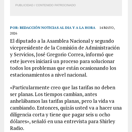
PUBLICIDAD / CONTENIDO PATROCINADO
POR:
REDACCIÓN NOTICIAS AL DIA Y A LA HORA
14 MAYO,
2026
El diputado a la Asamblea Nacional y segundo
vicepresidente de la Comisión de Administración
y Servicios, José Gregorio Correa, informó que
este jueves iniciará un proceso para solucionar
todos los problemas que están ocasionando los
estacionamientos a nivel nacional.
«Particularmente creo que las tarifas no deben
ser planas. Los tiempos cambian, antes
anhelábamos las tarifas planas, pero la vida va
cambiando. Entonces, quizás usted va a hacer una
diligencia corta y tiene que pagar seis u ocho
dólares», señaló en una entrevista para Shirley
Radio.