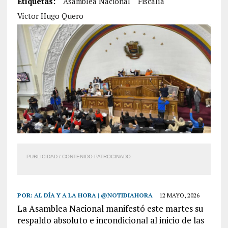
Etiquetas:
Asamblea Nacional
Fiscalía
Víctor Hugo Quero
PUBLICIDAD / CONTENIDO PATROCINADO
POR:
AL DÍA Y A LA HORA | @NOTIDIAHORA
12 MAYO, 2026
La Asamblea Nacional manifestó este martes su
respaldo absoluto e incondicional al inicio de las