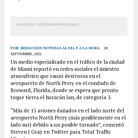
PUBLICIDAD / CONTENIDO PATROCINADO
POR:
REDACCIÓN NOTICIAS AL DIA Y A LA HORA
28
SEPTIEMBRE, 2022
Un medio especializado en el tráfico de la ciudad
de Miami reportó en redes sociales el siniestro
atmosférico que causó destrozos en el
aeropuerto de North Perry en el condado de
Broward, Florida, donde se espera que pronto
toque tierra el huracán Ian, de categoría 3.
“Más de 15 aviones dañados en el lado norte del
aeropuerto North Perry (más posiblemente en el
lado sur) debido a un posible tornado”, comentó
Steven J Gray en Twitter para Total Traffic