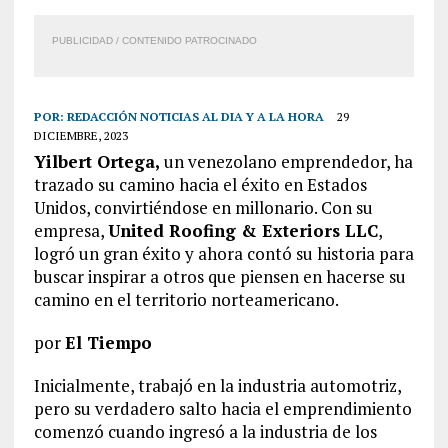
PUBLICIDAD / CONTENIDO PATROCINADO
POR:
REDACCIÓN NOTICIAS AL DIA Y A LA HORA
29
DICIEMBRE, 2023
Yilbert Ortega,
un venezolano emprendedor, ha
trazado su camino hacia el éxito en Estados
Unidos, convirtiéndose en millonario. Con su
empresa,
United Roofing & Exteriors LLC
,
logró un gran éxito y ahora contó su historia para
buscar inspirar a otros que piensen en hacerse su
camino en el territorio norteamericano.
por
El Tiempo
Inicialmente, trabajó en la industria automotriz,
pero su verdadero salto hacia el emprendimiento
comenzó cuando ingresó a la industria de los