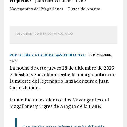
Etiquetas:
Juan Carlos Pulido
LVBP
Navegantes del Magallanes
Tigres de Aragua
PUBLICIDAD / CONTENIDO PATROCINADO
POR:
AL DÍA Y A LA HORA | @NOTIDIAHORA
28 DICIEMBRE,
2023
La noche de este jueves 28 de diciembre de 2023
el béisbol venezolano recibe la amarga noticia de
la muerte del legendario lanzador zurdo Juan
Carlos Pulido.
Pulido fue un estelar con los Navengantes del
Magallanes y Tigres de Aragua de la LVBP.