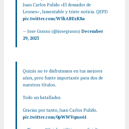
Juan Carlos Pulido «El domador de
Leones» , lamentable y triste noticia. QEPD
pic.twitter.com/W5kABExK8a
— Jose Grasso (@josegrasso)
December
29, 2023
Quizás no te disfrutamos en tus mejores
años, pero fuiste importante para dos de
nuestros títulos.
Todo un batallador.
Gracias por tanto, Juan Carlos Pulido.
pic.twitter.com/0pWWVqms61