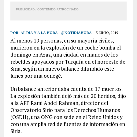
PUBLICIDAD / CONTENIDO PATROCINADO
POR:
AL DÍA Y A LA HORA | @NOTIDIAHORA
3 JUNIO, 2019
Al menos 19 personas, en su mayoría civiles,
murieron en la explosión de un coche bomba el
domingo en Azaz, una ciudad en manos de los
rebeldes apoyados por Turquía en el noroeste de
Siria, según un nuevo balance difundido este
lunes por una oenegé.
Un balance anterior daba cuenta de 17 muertos.
La explosión también dejó más de 20 heridos, dijo
a la AFP Rami Abdel Rahman, director del
Observatorio Sirio para los Derechos Humanos
(OSDH), una ONG con sede en el Reino Unidos y
con una amplia red de fuentes de información en
Siria.