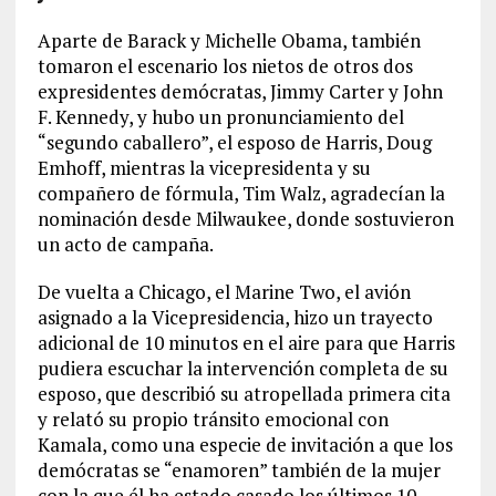
Aparte de Barack y Michelle Obama, también
tomaron el escenario los nietos de otros dos
expresidentes demócratas, Jimmy Carter y John
F. Kennedy, y hubo un pronunciamiento del
“segundo caballero”, el esposo de Harris, Doug
Emhoff, mientras la vicepresidenta y su
compañero de fórmula, Tim Walz, agradecían la
nominación desde Milwaukee, donde sostuvieron
un acto de campaña.
De vuelta a Chicago, el Marine Two, el avión
asignado a la Vicepresidencia, hizo un trayecto
adicional de 10 minutos en el aire para que Harris
pudiera escuchar la intervención completa de su
esposo, que describió su atropellada primera cita
y relató su propio tránsito emocional con
Kamala, como una especie de invitación a que los
demócratas se “enamoren” también de la mujer
con la que él ha estado casado los últimos 10