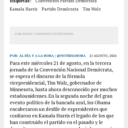
Etiquetas:
Convención Partido Demócrata
Kamala Harris
Partido Demócrata
Tim Walz
PUBLICIDAD / CONTENIDO PATROCINADO
POR:
AL DÍA Y A LA HORA | @NOTIDIAHORA
21 AGOSTO, 2024
Para este miércoles 21 de agosto, en la tercera
jornada de la Convención Nacional Demócrata,
se espera el discurso de la fórmula
vicepresidencial, Tim Walz, gobernador de
Minnesota, hasta ahora desconocido por muchos
estadounidenses. En la segunda noche del gran
evento político de la bancada azul, los Obama
encabezaron un desfile de expresidentes que
confiaron en Kamala Harris el legado de los que
han construido el partido en el pasado y le