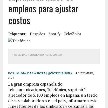
empleos para ajustar
costos
Etiquetas:
Despidos
Spotify
Telefónica
PUBLICIDAD / CONTENIDO PATROCINADO
POR:
AL DÍA Y A LA HORA | @NOTIDIAHORA
4 DICIEMBRE,
2023
La gran empresa española de
telecomunicaciones, Telefónica, suprimirá
alrededor de 5.100 empleos en España, un tercio
de sus colaboradores en el país, informaron este
lunes fuentes de los sindicatos y cercanas a las