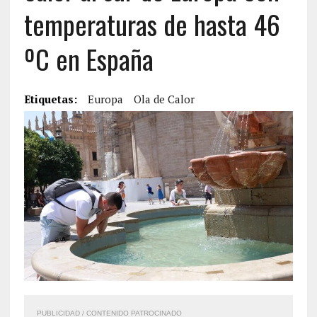
temperaturas de hasta 46
ºC en España
Etiquetas:
Europa
Ola de Calor
PUBLICIDAD / CONTENIDO PATROCINADO