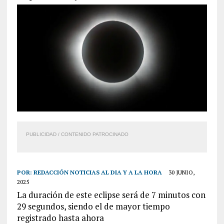
PUBLICIDAD / CONTENIDO PATROCINADO
POR:
REDACCIÓN NOTICIAS AL DIA Y A LA HORA
30 JUNIO,
2025
La duración de este eclipse será de 7 minutos con
29 segundos, siendo el de mayor tiempo
registrado hasta ahora