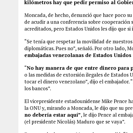
kilómetros hay que pedir permiso al Gobi
Moncada, de hecho, denunció que hace poco su e
de acudir a una conferencia sobre cooperación s
acreditados, pero Estados Unidos les dijo que si
“Se tenía que respetar la movilidad de nuestro
diplomáticas. Pues no”, señaló. Por otro lado, 
embajadas venezolanas de Estados Unidos 
“
No hay manera de que entre dinero para p
o las medidas de extorsión ilegales de Estados 
tocar el dinero venezolano”, dijo el embajador. 
los bancos”.
El vicepresidente estadounidense Mike Pence h
la ONU y, mirando a Moncada, le dijo que su pre
no debería estar aquí”
, le dijo Pence al emba
(el presidente Nicolás) Maduro que se vaya”.