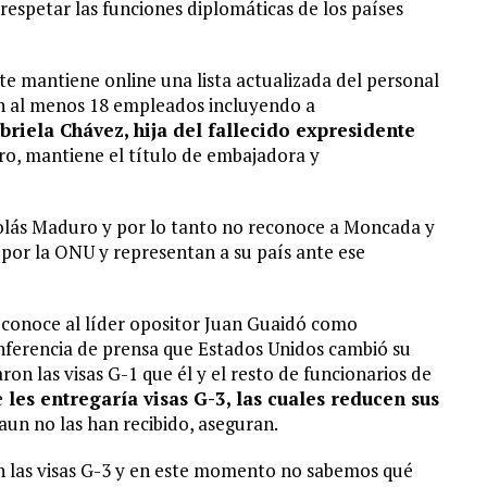
espetar las funciones diplomáticas de los países
e mantiene online una lista actualizada del personal
on al menos 18 empleados incluyendo a
briela Chávez, hija del fallecido expresidente
bro, mantiene el título de embajadora y
olás Maduro y por lo tanto no reconoce a Moncada y
 por la ONU y representan a su país ante ese
reconoce al líder opositor Juan Guaidó como
nferencia de prensa que Estados Unidos cambió su
ron las visas G-1 que él y el resto de funcionarios de
e
les entregaría visas G-3, las cuales reducen sus
aun no las han recibido, aseguran.
n las visas G-3 y en este momento no sabemos qué