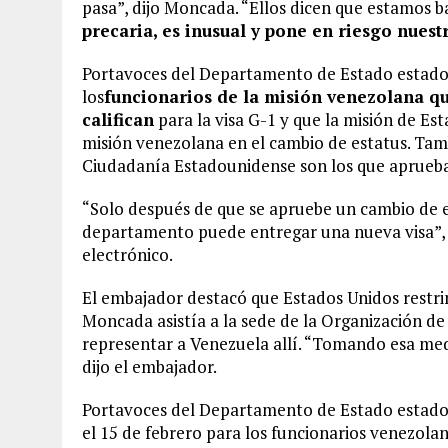
pasa”, dijo Moncada. “Ellos dicen que estamos ba
precaria, es inusual y pone en riesgo nuest
Portavoces del Departamento de Estado estado
los
funcionarios de la misión venezolana q
califican
para la visa G-1 y que la misión de Es
misión venezolana en el cambio de estatus. Tamb
Ciudadanía Estadounidense son los que aprueb
“Solo después de que se apruebe un cambio de e
departamento puede entregar una nueva visa”, 
electrónico.
El embajador destacó que Estados Unidos restri
Moncada asistía a la sede de la Organización 
representar a Venezuela allí. “Tomando esa med
dijo el embajador.
Portavoces del Departamento de Estado estadou
el 15 de febrero para los funcionarios venezolan