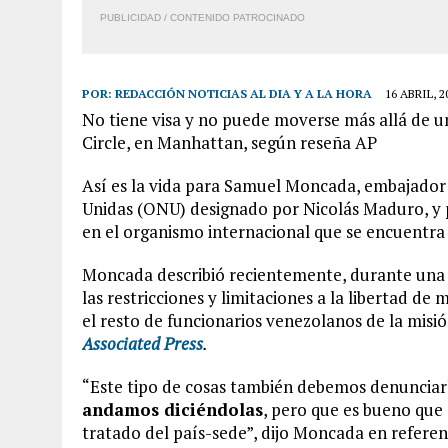
PUBLICIDAD / CONTENIDO PATROCINADO
POR:
REDACCIÓN NOTICIAS AL DIA Y A LA HORA
16 ABRIL, 2
No tiene visa y no puede moverse más allá de un
Circle, en Manhattan, según reseña AP
Así es la vida para Samuel Moncada, embajador
Unidas (ONU) designado por Nicolás Maduro, y 
en el organismo internacional que se encuentra
Moncada describió recientemente, durante una 
las restricciones y limitaciones a la libertad d
el resto de funcionarios venezolanos de la misió
Associated Press
.
“Este tipo de cosas también debemos denuncia
andamos diciéndolas
, pero que es bueno que 
tratado del país-sede”, dijo Moncada en referen