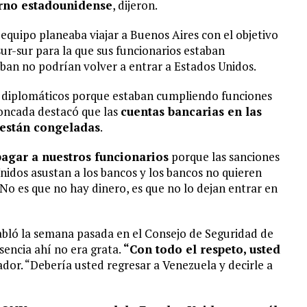
erno estadounidense
, dijeron.
quipo planeaba viajar a Buenos Aires con el objetivo
ur-sur para la que sus funcionarios estaban
 iban no podrían volver a entrar a Estados Unidos.
s diplomáticos porque estaban cumpliendo funciones
Moncada destacó que las
cuentas bancarias en las
están congeladas
.
agar a nuestros funcionarios
porque las sanciones
Unidos asustan a los bancos y los bancos no quieren
“No es que no hay dinero, es que no lo dejan entrar en
abló la semana pasada en el Consejo de Seguridad de
sencia ahí no era grata.
“Con todo el respeto, usted
jador. “Debería usted regresar a Venezuela y decirle a