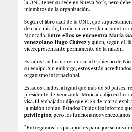
la ONU tener su sede en Nueva York, pero debe r
miembros de la organización.
Según el libro azul de la ONU, que supuestament
de cada misión, la oficina venezolana cuenta c
Moncada.
Entre ellos se encuentra María Ga
venezolano Hugo Chávez
y quien, según el li
vicerepresentante permanente de la misión.
Estados Unidos no reconoce al Gobierno de Nic
su equipo. Sin embargo, estos están acreditados
organismo internacional.
Estados Unidos, al igual que más de 50 países, 
presidente de Venezuela. Moncada dijo en la co
visa. El embajador dijo que el 29 de marzo expira
la misión tenían. Estados Unidos les informó qu
privilegios
, pero los funcionarios venezolanos 
“Entregamos los pasaportes para que se nos de