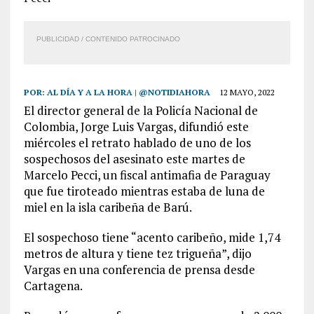
PUBLICIDAD / CONTENIDO PATROCINADO
POR:
AL DÍA Y A LA HORA | @NOTIDIAHORA
12 MAYO, 2022
El director general de la Policía Nacional de
Colombia, Jorge Luis Vargas, difundió este
miércoles el retrato hablado de uno de los
sospechosos del asesinato este martes de
Marcelo Pecci, un fiscal antimafia de Paraguay
que fue tiroteado mientras estaba de luna de
miel en la isla caribeña de Barú.
El sospechoso tiene “acento caribeño, mide 1,74
metros de altura y tiene tez trigueña”, dijo
Vargas en una conferencia de prensa desde
Cartagena.