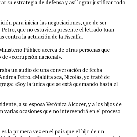
 su estrategia de defensa y así lograr justificar todo
ión para iniciar las negociaciones, que de ser
e Petro, que no estuviera presente el letrado Juan
as contra la actuación de la Fiscalía.
Ministerio Público acerca de otras personas que
o de «corrupción nacional».
ltraba un audio de una conversación de fecha
ndrea Petro. «Maldita sea, Nicolás, yo traté de
agrega: «Soy la única que se está quemando hasta el
idente, a su esposa Verónica Alcocer, y a los hijos de
 varias ocasiones que no intervendrá en el proceso
 es la primera vez en el país que el hijo de un