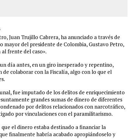
3
o, Juan Trujillo Cabrera, ha anunciado a través de
jo mayor del presidente de Colombia, Gustavo Petro,
 al frente del caso».
un día antes, en un giro inesperado y repentino,
 de colaborar con la Fiscalía, algo con lo que el
es.
bunal, fue imputado de los delitos de enriquecimiento
presuntamente grandes sumas de dinero de diferentes
ondenado por delitos relacionados con narcotráfico,
stigado por vinculaciones con el paramilitarismo.
 que el dinero estaba destinado a financiar la
nque finalmente habría acabado apropiándoselo y