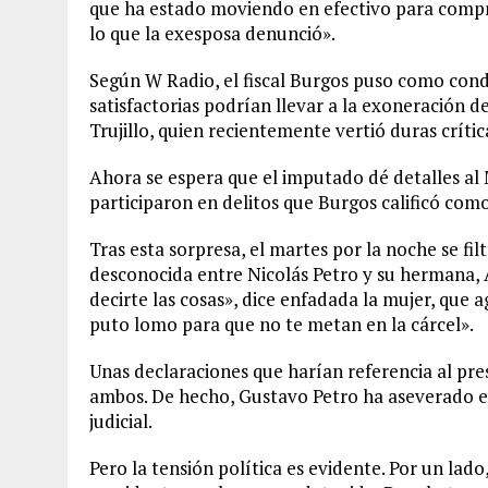
que ha estado moviendo en efectivo para comprar
lo que la exesposa denunció».
Según W Radio, el fiscal Burgos puso como condic
satisfactorias podrían llevar a la exoneración d
Trujillo, quien recientemente vertió duras crític
Ahora se espera que el imputado dé detalles al 
participaron en delitos que Burgos calificó com
Tras esta sorpresa, el martes por la noche se fi
desconocida entre Nicolás Petro y su hermana, A
decirte las cosas», dice enfadada la mujer, que 
puto lomo para que no te metan en la cárcel».
Unas declaraciones que harían referencia al pres
ambos. De hecho, Gustavo Petro ha aseverado en
judicial.
Pero la tensión política es evidente. Por un lado,