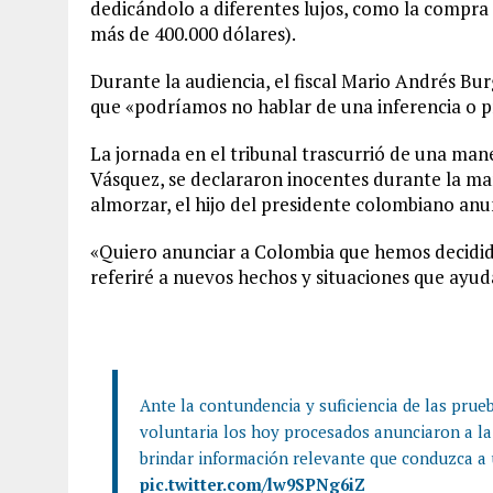
dedicándolo a diferentes lujos, como la compra 
más de 400.000 dólares).
Durante la audiencia, el fiscal Mario Andrés B
que «podríamos no hablar de una inferencia o p
La jornada en el tribunal trascurrió de una mane
Vásquez, se declararon inocentes durante la ma
almorzar, el hijo del presidente colombiano anu
«Quiero anunciar a Colombia que hemos decidid
referiré a nuevos hechos y situaciones que ayuda
Ante la contundencia y suficiencia de las prue
voluntaria los hoy procesados anunciaron a la 
brindar información relevante que conduzca a
pic.twitter.com/lw9SPNg6iZ