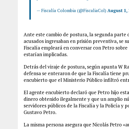
— Fiscalía Colombia (@FiscaliaCol)
August 1, 
Ante este cambio de postura, la segunda parte de 
acusados ingresaban en prisión preventiva, se su
Fiscalía empleará en conversar con Petro sobre
estarían implicadas.
Detrás del viraje de postura, según apunta W Ra
defensa se enteraron de que la Fiscalía tiene pr
encubierto que el Ministerio Público infiltró ent
El agente encubierto declaró que Petro hijo esta
dinero obtenido ilegalmente y que un amplio nú
servidores públicos de la Fiscalía y la Policía y 
Gustavo Petro.
La misma persona asegura que Nicolás Petro «aú