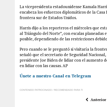
La vicepresidenta estadounidense Kamala Harri
encabeza los esfuerzos diplomáticos de la Casa 
frontera sur de Estados Unidos.
Harris dijo a los reporteros el miércoles que es
al Triángulo del Norte”, con escalas planeadas 
posible, dependiendo de las restricciones debido
Pero cuando se le preguntó si visitaría la fronte
señaló que el secretario de Seguridad Nacional,
presidente Joe Biden de lidiar con el aumento de
en lidiar con las causas. AP
Únete a nuestro Canal en Telegram
CONTENIDO PATROCINADO / RECOMENDADO PARA TI
Anterior