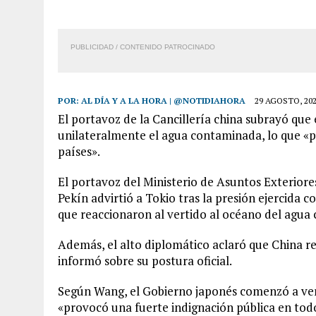
PUBLICIDAD / CONTENIDO PATROCINADO
POR:
AL DÍA Y A LA HORA | @NOTIDIAHORA
29 AGOSTO, 20
El portavoz de la Cancillería china subrayó que
unilateralmente el agua contaminada, lo que «p
países».
El portavoz del Ministerio de Asuntos Exterior
Pekín advirtió a Tokio tras la presión ejercida 
que reaccionaron al vertido al océano del agu
Además, el alto diplomático aclaró que China r
informó sobre su postura oficial.
Según Wang, el Gobierno japonés comenzó a ver
«provocó una fuerte indignación pública en tod