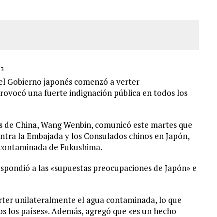
23
 el Gobierno japonés comenzó a verter
rovocó una fuerte indignación pública en todos los
es de China, Wang Wenbin, comunicó este martes que
contra la Embajada y los Consulados chinos en Japón,
a contaminada de Fukushima.
espondió a las «supuestas preocupaciones de Japón» e
ter unilateralmente el agua contaminada, lo que
os los países». Además, agregó que «es un hecho