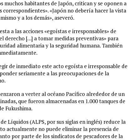
dos muchos habitantes de Japón, critican y se oponen a
 correspondientes». «Japón no debería hacer la vista
mismo y a los demás», aseveró.
sta a las acciones «egoístas e irresponsables» de
 el derecho […] a tomar medidas preventivas» para
eguridad alimentaria y la seguridad humana. También
 inmediatamente.
egir de inmediato este acto egoísta e irresponsable de
ponder seriamente a las preocupaciones de la
no.
menzaron a verter al océano Pacífico alrededor de un
minadas, que fueron almacenadas en 1.000 tanques de
 de Fukushima.
 Líquidos (ALPS, por sus siglas en inglés) reduce la
nto actualmente no puede eliminar la presencia de
anto por parte de los sindicatos de pescadores de la