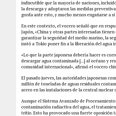
indiscutible que la mayoría de naciones, inclui
la descarga y adoptaron las medidas preventivas
gorda ante esto, y mucho menos engañarse a sí 
En este contexto, el vocero señaló que en respue
Japón, «China y otras partes interesadas tienen
garantizar la seguridad del medio marino, la s
instó a Tokio poner fin a la liberación del agua
«Lo que la parte japonesa debería hacer es corr
descargar agua contaminada […] al océano y res
comunidad internacional», afirmó el vocero chi
El pasado jueves, las autoridades japonesas co
millón de toneladas de aguas residuales conta
acero en las instalaciones de la central nuclear
Aunque el Sistema Avanzado de Procesamiento de
contaminación radiactiva del agua, el tratamie
tritio. Esto ha provocado una fuerte oposición t