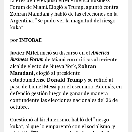
El Presidente expuso en el America Business
Forum de Miami. Elogió a Trump, apuntó contra
Zohran Mamdani y habló de las elecciones en la
Argentina: “Se pudo ver la magnitud del riesgo
kuka”
por
INFOBAE
Javier Milei
inició su discurso en el
America
Business Forum
de Miami con críticas al reciente
alcalde electo de Nueva York,
Zohran
Mamdani
, elogió al presidente
estadounidense
Donald Trump
y se refirió al
paso de Lionel Messi por el escenario. Además, en
defendió gestión luego de ganar de manera
contundente las elecciones nacionales del 26 de
octubre.
Cuestionó al kirchnerismo, habló del “riesgo
kuka”, al que lo emparentó con el socialismo, y