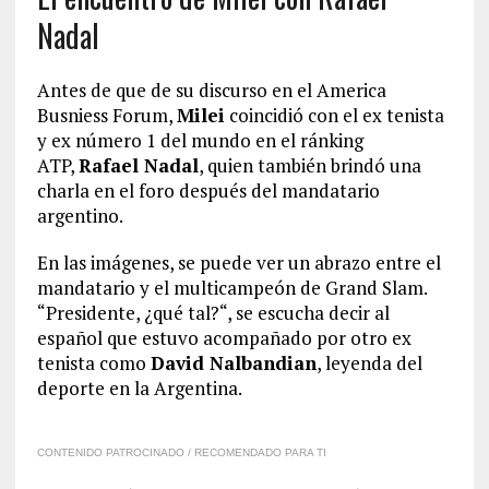
Nadal
Antes de que de su discurso en el America
Busniess Forum,
Milei
coincidió con el ex tenista
y ex número 1 del mundo en el ránking
ATP,
Rafael Nadal
, quien también brindó una
charla en el foro después del mandatario
argentino.
En las imágenes, se puede ver un abrazo entre el
mandatario y el multicampeón de Grand Slam.
“Presidente, ¿qué tal?“, se escucha decir al
español que estuvo acompañado por otro ex
tenista como
David Nalbandian
, leyenda del
deporte en la Argentina.
CONTENIDO PATROCINADO / RECOMENDADO PARA TI