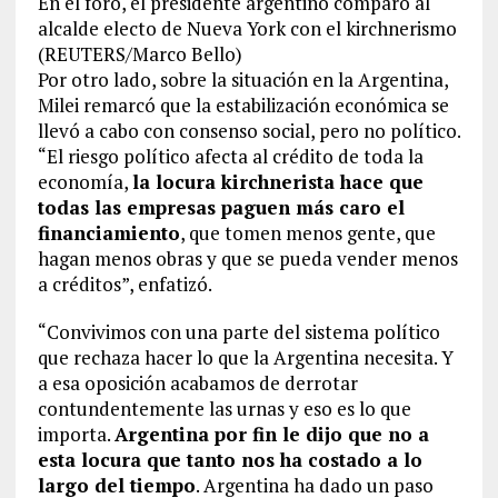
En el foro, el presidente argentino comparó al
alcalde electo de Nueva York con el kirchnerismo
(REUTERS/Marco Bello)
Por otro lado, sobre la situación en la Argentina,
Milei remarcó que la estabilización económica se
llevó a cabo con consenso social, pero no político.
“El riesgo político afecta al crédito de toda la
economía,
la locura kirchnerista hace que
todas las empresas paguen más caro el
financiamiento
, que tomen menos gente, que
hagan menos obras y que se pueda vender menos
a créditos”, enfatizó.
“Convivimos con una parte del sistema político
que rechaza hacer lo que la Argentina necesita. Y
a esa oposición acabamos de derrotar
contundentemente las urnas y eso es lo que
importa.
Argentina por fin le dijo que no a
esta locura que tanto nos ha costado a lo
largo del tiempo
. Argentina ha dado un paso