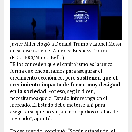
Javier Milei elogió a Donald Trump y Lionel Messi
en su discuso en el America Busness Forum
(REUTERS/Marco Bello)
“Ellos conceden que el capitalismo es la única
forma que encontramos para asegurar el
crecimiento económico, pero
sostienen que el
crecimiento impacta de forma muy desigual
en la sociedad
. Por eso, según dicen,
necesitamos que el Estado intervenga en el
mercado. El Estado debe meterse ahí para
asegurarse que no surjan monopolios o fallas de
mercado”, apuntó.
En ese sentido, continuó: “Según esta visión,
el