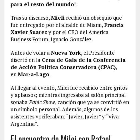
para el resto del mundo
”.
Tras su discurso,
Mieli
recibió un obsequio que
fue entregado por el alcalde de Miami,
Francis
Xavier Suarez
y por el CEO del America
Business Forum, Ignacio González.
Antes de volar a
Nueva York
, el Presidente
disertó en la
Cena de Gala de la Conferencia
de Acción Política Conservadora (CPAC)
,
en
Mar-a-Lago
.
Al llegar al evento, Milei fue recibido entre gritos
y aplausos; mientras ingresaba al salón principal
sonaba
Panic Show
, canción que ya se convirtió en
un símbolo personal. Además, algunos de los
asistentes vociferaban: “Javier, Javier” y “Viva
Argentina”.
El encuentro de Milei con Rafael