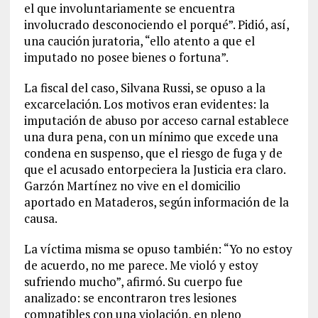
el que involuntariamente se encuentra
involucrado desconociendo el porqué”. Pidió, así,
una caución juratoria, “ello atento a que el
imputado no posee bienes o fortuna”.
La fiscal del caso, Silvana Russi, se opuso a la
excarcelación. Los motivos eran evidentes: la
imputación de abuso por acceso carnal establece
una dura pena, con un mínimo que excede una
condena en suspenso, que el riesgo de fuga y de
que el acusado entorpeciera la Justicia era claro.
Garzón Martínez no vive en el domicilio
aportado en Mataderos, según información de la
causa.
La víctima misma se opuso también: “Yo no estoy
de acuerdo, no me parece. Me violó y estoy
sufriendo mucho”, afirmó. Su cuerpo fue
analizado: se encontraron tres lesiones
compatibles con una violación, en pleno