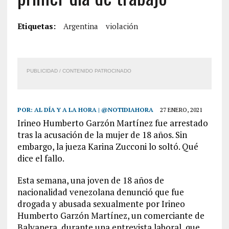
Etiquetas:
Argentina
violación
PUBLICIDAD / CONTENIDO PATROCINADO
POR:
AL DÍA Y A LA HORA | @NOTIDIAHORA
27 ENERO, 2021
Irineo Humberto Garzón Martínez fue arrestado
tras la acusación de la mujer de 18 años. Sin
embargo, la jueza Karina Zucconi lo soltó. Qué
dice el fallo.
Esta semana, una joven de 18 años de
nacionalidad venezolana denunció que fue
drogada y abusada sexualmente por Irineo
Humberto Garzón Martínez, un comerciante de
Balvanera, durante una entrevista laboral, que