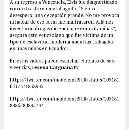
A su regreso a Venezuela, Elvis fue diagnosticado
con un trastorno metal agudo: “Siento
desespero, una decepción grande. No me provoca
ni hablar de eso. A mí me maltrataron. Allá nos
inyectaron drogas diciendo que eran vitaminas”,
asegura este venezolano que fue víctima de un
tipo de esclavitud moderna mientras trabajaba
en unas minas en Ecuador.
En estos videos puede escuchar el relato de sus
vivencias,
reseña LaIguanaTv
https://twitter.com/madeleintlSUR/status/105181
6517371858945
https://twitter.com/madeleintlSUR/status/105181
8486580895744