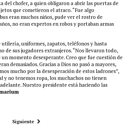
a del chofer, a quien obligaron a abrir las puertas de
ujetos que cometieron el atraco. “Fue algo
bus eran muchos niños, pude ver el rostro de
años, no eran expertos en robos y portaban armas
 utilería, uniformes, zapatos, teléfonos y hasta
o de sus jugadores extranjeros. “Nos llevaron todo,
e un momento desesperante. Creo que fue cuestión de
eran demasiados. Gracias a Dios no pasó a mayores,
amos mucho por la desesperación de estos ladrones”,
cal y no tenemos ropa, los muchachos no tienen
 adelante. Nuestro presidente está haciendo las
umarium
Siguiente