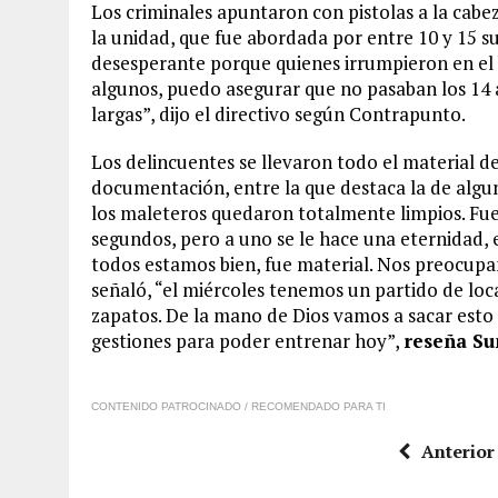
Los criminales apuntaron con pistolas a la cabez
la unidad, que fue abordada por entre 10 y 15 s
desesperante porque quienes irrumpieron en el 
algunos, puedo asegurar que no pasaban los 14 
largas”, dijo el directivo según Contrapunto.
Los delincuentes se llevaron todo el material de
documentación, entre la que destaca la de algun
los maleteros quedaron totalmente limpios. Fu
segundos, pero a uno se le hace una eternidad, 
todos estamos bien, fue material. Nos preocup
señaló, “el miércoles tenemos un partido de lo
zapatos. De la mano de Dios vamos a sacar esto
gestiones para poder entrenar hoy”,
reseña S
CONTENIDO PATROCINADO / RECOMENDADO PARA TI
Anterior