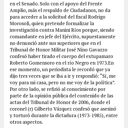
en el Senado. Solo con el apoyo del Frente
Amplio, más el respaldo de Ciudadanos, no da
para acceder a la solicitud del fiscal Rodrigo
Morosoli, quien pretende formalizar la
investigación contra Manini Ríos porque, siendo
comandante en jefe del Ejército, supuestamente
no denunció ante sus superiores que en el
Tribunal de Honor Militar José Nino Gavazzo
confesó haber tirado el cuerpo del extupamaro
Roberto Gomensoro en el río Negro en 1973.En
ese momento, un periodista le recordó que ya
dijo tres veces que se iba a ir y respondió: “Sí, me
voy para mi casa, pero no me voy de la política”.
Por otro lado, se refirió al conocimiento por
parte de la opinión pública del contenido de las
actas del Tribunal de Honor de 2006, donde el
coronel (r) Gilberto Vázquez confesó que asesinó
y torturó durante la dictadura (1973-1985), entre
otros aspectos.