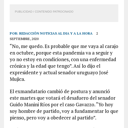
PUBLICIDAD / CONTENIDO PATROCINADO
POR:
REDACCIÓN NOTICIAS AL DIA Y A LA HORA
2
SEPTIEMBRE, 2020
“No, me quedo. Es probable que me vaya al carajo
en octubre, porque esta pandemia va a seguir y
yo no estoy en condiciones, con una enfermedad
crónica y la edad que tengo”. Así lo dijo el
expresidente y actual senador uruguayo José
Mujica.
El exmandatario cambió de postura y anunció
este martes que votará el desafuero del senador
Guido Manini Ríos por el caso Gavazzo. “Yo hoy
soy hombre de partido, voy a fundamentar lo que
pienso, pero voy a obedecer al partido”.