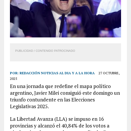
PUBLICIDAD / CONTENIDO PATROCINADO
POR:
REDACCIÓN NOTICIAS AL DIA Y A LA HORA
27 OCTUBRE,
2025
En una jornada que redefine el mapa político
argentino, Javier Milei consiguió este domingo un
triunfo contundente en las Elecciones
Legislativas 2025.
La Libertad Avanza (LLA) se impuso en 16
provincias y alcanzó el 40,84% de los votos a