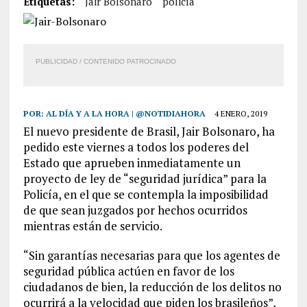
Etiquetas:
Jair Bolsonaro
policía
PUBLICIDAD / CONTENIDO PATROCINADO
POR:
AL DÍA Y A LA HORA | @NOTIDIAHORA
4 ENERO, 2019
El nuevo presidente de Brasil, Jair Bolsonaro, ha
pedido este viernes a todos los poderes del
Estado que aprueben inmediatamente un
proyecto de ley de “seguridad jurídica” para la
Policía, en el que se contempla la imposibilidad
de que sean juzgados por hechos ocurridos
mientras están de servicio.
“Sin garantías necesarias para que los agentes de
seguridad pública actúen en favor de los
ciudadanos de bien, la reducción de los delitos no
ocurrirá a la velocidad que piden los brasileños”,