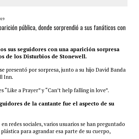
019
arición pública, donde sorprendió a sus fanáticos con
os sus seguidores con una aparición sorpresa
 de los Disturbios de Stonewell.
se presentó por sorpresa, junto a su hijo David Banda
l Inn.
 “Like a Prayer” y “Can’t help falling in love”.
guidores de la cantante fue el aspecto de su
en redes sociales, varios usuarios se han preguntado
a plástica para agrandar esa parte de su cuerpo,