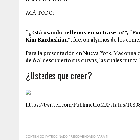
ACÁ TODO:
“¿Está usando rellenos en su trasero?”, “P
Kim Kardashian”,
fueron algunos de los comen
Para la presentación en Nueva York, Madonna e
dejó al descubierto sus curvas, las cuales nunca 
¿Ustedes que creen?
https://twitter.com/PublimetroMX/status/108
CONTENIDO PATROCINADO / RECOMENDADO PARA TI