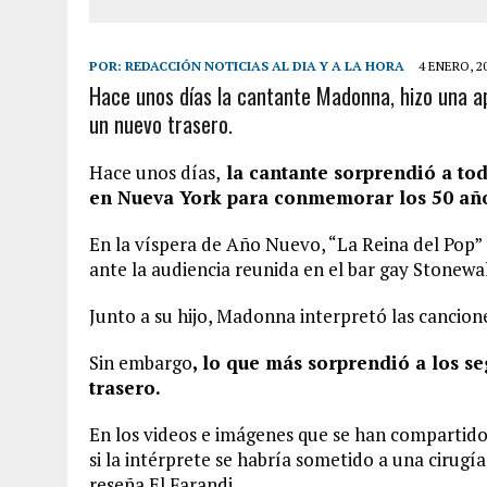
POR:
REDACCIÓN NOTICIAS AL DIA Y A LA HORA
4 ENERO, 2
Hace unos días la cantante Madonna, hizo una ap
un nuevo trasero.
Hace unos días,
la cantante sorprendió a tod
en Nueva York para conmemorar los 50 años
En la víspera de Año Nuevo, “La Reina del Pop” 
ante la audiencia reunida en el bar gay Stonewal
Junto a su hijo, Madonna interpretó las canciones
Sin embargo
, lo que más sorprendió a los se
trasero.
En los videos e imágenes que se han compartido 
si la intérprete se habría sometido a una cirugí
reseña El Farandi