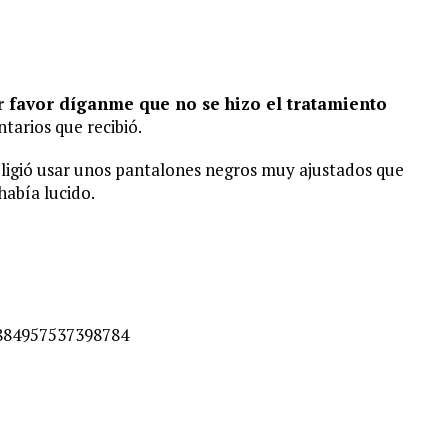
or favor díganme que no se hizo el tratamiento
tarios que recibió.
ligió usar unos pantalones negros muy ajustados que
había lucido.
0884957537398784