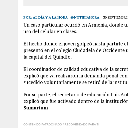
POR:
AL DÍA Y A LA HORA | @NOTIDIAHORA
30 SEPTIEMBRE,
Un caso particular ocurrió en Armenia, donde un
uso del celular en clases.
El hecho donde el joven golpeó hasta partirle el
presentó en el colegio Ciudadela de Occidente ub
la capital del Quindío.
El coordinador de calidad educativa de la secre
explicó que ya realizaron la demanda penal cont
sucedido voluntariamente se retiró de la institu
Por su parte, el secretario de educación Luis A
explicó que fue activado dentro de la instituci
Sumarium
CONTENIDO PATROCINADO / RECOMENDADO PARA TI