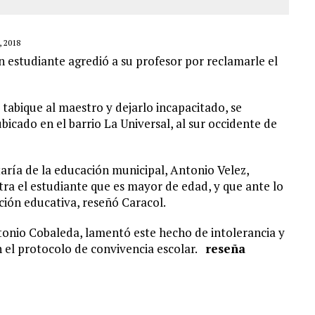
 2018
 estudiante agredió a su profesor por reclamarle el
 tabique al maestro y dejarlo incapacitado, se
icado en el barrio La Universal, al sur occidente de
taría de la educación municipal, Antonio Velez,
ra el estudiante que es mayor de edad, y que ante lo
ción educativa, reseñó Caracol.
ntonio Cobaleda, lamentó este hecho de intolerancia y
ón el protocolo de convivencia escolar.
reseña