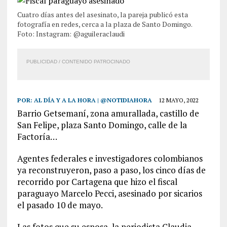
Cuatro días antes del asesinato, la pareja publicó esta
fotografía en redes, cerca a la plaza de Santo Domingo.
Foto: Instagram: @aguileraclaudi
PUBLICIDAD / CONTENIDO PATROCINADO
POR:
AL DÍA Y A LA HORA | @NOTIDIAHORA
12 MAYO, 2022
Barrio Getsemaní, zona amurallada, castillo de
San Felipe, plaza Santo Domingo, calle de la
Factoría…
Agentes federales e investigadores colombianos
ya reconstruyeron, paso a paso, los cinco días de
recorrido por Cartagena que hizo el fiscal
paraguayo Marcelo Pecci, asesinado por sicarios
el pasado 10 de mayo.
Las fotos que su esposa, la periodista Claudia