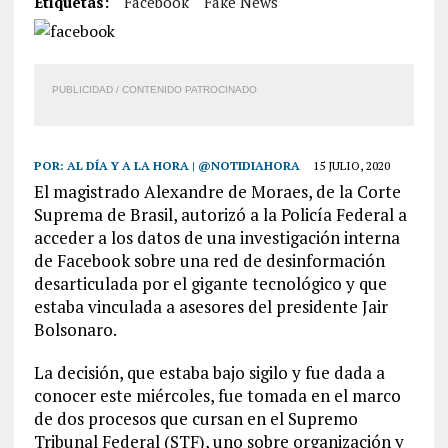
Etiquetas:
Facebook
Fake News
PUBLICIDAD / CONTENIDO PATROCINADO
POR:
AL DÍA Y A LA HORA | @NOTIDIAHORA
15 JULIO, 2020
El magistrado Alexandre de Moraes, de la Corte
Suprema de Brasil, autorizó a la Policía Federal a
acceder a los datos de una investigación interna
de Facebook sobre una red de desinformación
desarticulada por el gigante tecnológico y que
estaba vinculada a asesores del presidente Jair
Bolsonaro.
La decisión, que estaba bajo sigilo y fue dada a
conocer este miércoles, fue tomada en el marco
de dos procesos que cursan en el Supremo
Tribunal Federal (STF), uno sobre organización y