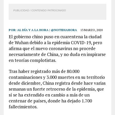
PUBLICIDAD / CONTENIDO PATROCINADO
POR:
AL DÍA Y A LA HORA | @NOTIDIAHORA
13 MARZO, 2020
El gobierno chino puso en cuarentena la ciudad
de Wuhan debido a la epidemia COVID-19, pero
afirma que el nuevo coronavirus no procede
necesariamente de China, y no duda en inspirarse
en teorías complotistas.
Tras haber registrado más de 80.000
contaminaciones y 3.000 muertes en su territorio
desde diciembre, China registra desde hace varias
semanas un fuerte retroceso de la epidemia, que
sí se ha extendido en cambio a más de un
centenar de países, donde ha dejado 1.700
fallecimientos.