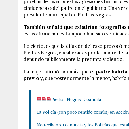
pruebas de las supuestas agresiones físicas pre
«influencias» del padre en el gobierno. Una ver
presidente municipal de Piedras Negras.
También señaló que existirían fotografías 
estas afirmaciones tampoco han sido verificadas
Lo cierto, es que la difusión del caso provocó 
Piedras Negras, encabezadas por la madre de l
denunció públicamente la presunta violencia.
La mujer afirmó, además, que
el padre habría 
previo
y, que posteriormente la menor, habría r
Piedras Negras -Coahuila-
La Policía (con poco sentido común) en Acción
No reciben su denuncia y los Policías que est