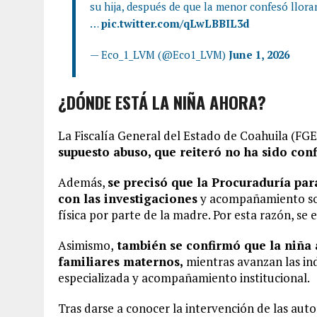
su hija, después de que la menor confesó llora
…
pic.twitter.com/qLwLBBIL3d
— Eco_1_LVM (@Eco1_LVM)
June 1, 2026
¿DÓNDE ESTÁ LA NIÑA AHORA?
La Fiscalía General del Estado de Coahuila (FG
supuesto abuso, que reiteró no ha sido co
Además,
se precisó que la Procuraduría par
con las investigaciones
y acompañamiento sobr
física por parte de la madre.
Por esta razón, se 
Asimismo,
también se confirmó que la niña 
familiares maternos,
mientras avanzan las in
especializada y acompañamiento institucional.
Tras darse a conocer la intervención de las aut