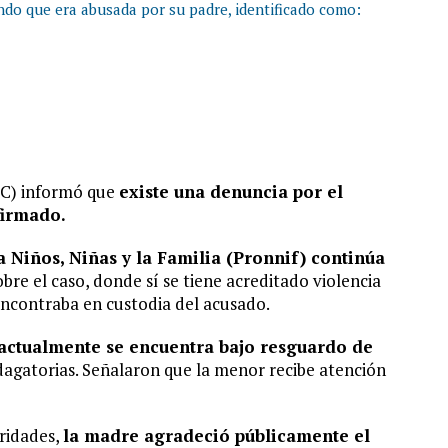
ndo que era abusada por su padre, identificado como:
EC) informó que
existe una denuncia por el
nfirmado.
a Niños, Niñas y la Familia (Pronnif) continúa
e el caso, donde sí se tiene acreditado violencia
encontraba en custodia del acusado.
actualmente se encuentra bajo resguardo de
dagatorias. Señalaron que la menor recibe atención
oridades,
la madre agradeció públicamente el