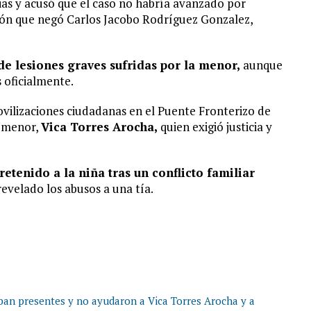
vias y acusó que el caso no habría avanzado por
sión que negó Carlos Jacobo Rodríguez Gonzalez,
de lesiones graves sufridas por la menor,
aunque
 oficialmente.
movilizaciones ciudadanas en el Puente Fronterizo de
a menor,
Vica Torres Arocha,
quien exigió justicia y
retenido a la niña tras un conflicto familiar
evelado los abusos a una tía.
aban presentes y no ayudaron a Vica Torres Arocha y a