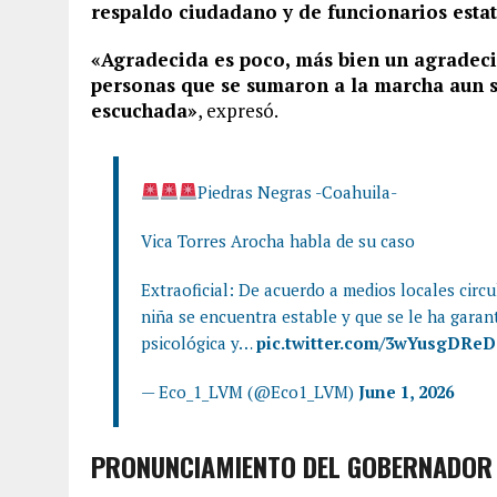
respaldo ciudadano y de funcionarios estat
«Agradecida es poco, más bien un agradeci
personas que se sumaron a la marcha aun s
escuchada»
, expresó.
Piedras Negras -Coahuila-
Vica Torres Arocha habla de su caso
Extraoficial: De acuerdo a medios locales circu
niña se encuentra estable y que se le ha garan
psicológica y…
pic.twitter.com/3wYusgDReD
— Eco_1_LVM (@Eco1_LVM)
June 1, 2026
PRONUNCIAMIENTO DEL GOBERNADO