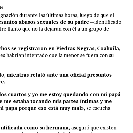
26
ignación durante las últimas horas, luego de que el
suntos abusos sexuales de su padre
—identificado
e llanto que no la dejaran con él a un grupo de
chos se registraron en Piedras Negras, Coahuila,
les habrían intentado que la menor se fuera con su
do,
mientras relató ante una oficial presuntos
re.
dos cuartos y yo me estoy quedando con mi papá
e me estaba tocando mis partes íntimas y me
mi papa porque eso está muy mal»,
se escucha
dentificada como su hermana,
aseguró que existen