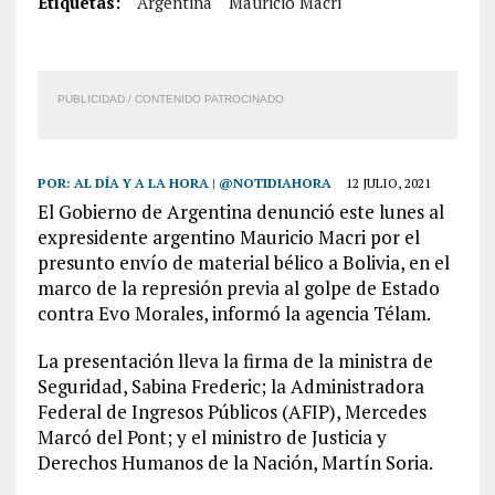
Etiquetas:
Argentina
Mauricio Macri
PUBLICIDAD / CONTENIDO PATROCINADO
POR:
AL DÍA Y A LA HORA | @NOTIDIAHORA
12 JULIO, 2021
El Gobierno de Argentina denunció este lunes al
expresidente argentino Mauricio Macri por el
presunto envío de material bélico a Bolivia, en el
marco de la represión previa al golpe de Estado
contra Evo Morales, informó la agencia Télam.
La presentación lleva la firma de la ministra de
Seguridad, Sabina Frederic; la Administradora
Federal de Ingresos Públicos (AFIP), Mercedes
Marcó del Pont; y el ministro de Justicia y
Derechos Humanos de la Nación, Martín Soria.