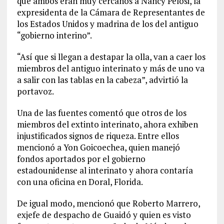
que ambos eran muy cercanos a Nancy Pelosi, la
expresidenta de la Cámara de Representantes de
los Estados Unidos y madrina de los del antiguo
“gobierno interino”.
“Así que si llegan a destapar la olla, van a caer los
miembros del antiguo interinato y más de uno va
a salir con las tablas en la cabeza”, advirtió la
portavoz.
Una de las fuentes comentó que otros de los
miembros del extinto interinato, ahora exhiben
injustificados signos de riqueza. Entre ellos
mencionó a Yon Goicoechea, quien manejó
fondos aportados por el gobierno
estadounidense al interinato y ahora contaría
con una oficina en Doral, Florida.
De igual modo, mencionó que Roberto Marrero,
exjefe de despacho de Guaidó y quien es visto