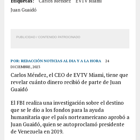
Etiquetas:
Carlos Méndez
EVTV Miami
Juan Guaidó
PUBLICIDAD / CONTENIDO PATROCINADO
POR:
REDACCIÓN NOTICIAS AL DIA Y A LA HORA
24
DICIEMBRE, 2023
Carlos Méndez, el CEO de EVTV Miami, tiene que
revelar cuánto dinero recibió de parte de Juan
Guaidó
El FBI realiza una investigación sobre el destino
que se le dio a los fondos para la ayuda
humanitaria que el país norteamericano aprobó a
Juan Guaidó, quien se autoproclamó presidente
de Venezuela en 2019.