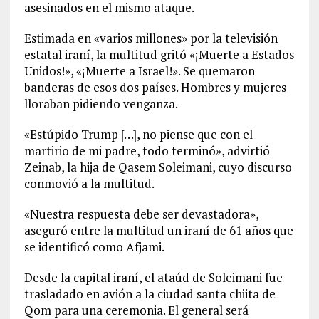
asesinados en el mismo ataque.
Estimada en «varios millones» por la televisión
estatal iraní, la multitud gritó «¡Muerte a Estados
Unidos!», «¡Muerte a Israel!». Se quemaron
banderas de esos dos países. Hombres y mujeres
lloraban pidiendo venganza.
«Estúpido Trump […], no piense que con el
martirio de mi padre, todo terminó», advirtió
Zeinab, la hija de Qasem Soleimani, cuyo discurso
conmovió a la multitud.
«Nuestra respuesta debe ser devastadora»,
aseguró entre la multitud un iraní de 61 años que
se identificó como Afjami.
Desde la capital iraní, el ataúd de Soleimani fue
trasladado en avión a la ciudad santa chiita de
Qom para una ceremonia. El general será