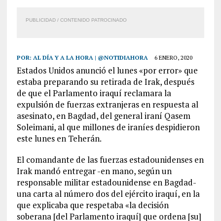
PUBLICIDAD / CONTENIDO PATROCINADO
POR:
AL DÍA Y A LA HORA | @NOTIDIAHORA
6 ENERO, 2020
Estados Unidos anunció el lunes «por error» que
estaba preparando su retirada de Irak, después
de que el Parlamento iraquí reclamara la
expulsión de fuerzas extranjeras en respuesta al
asesinato, en Bagdad, del general iraní Qasem
Soleimani, al que millones de iraníes despidieron
este lunes en Teherán.
El comandante de las fuerzas estadounidenses en
Irak mandó entregar -en mano, según un
responsable militar estadounidense en Bagdad-
una carta al número dos del ejército iraquí, en la
que explicaba que respetaba «la decisión
soberana [del Parlamento iraquí] que ordena [su]