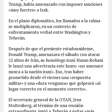
Trump, había amenazado con imponer sanciones
«muy fuertes» a Irak.
En el plano diplomático, los llamados a la calma
se multiplicaron, en un contexto de
enfrentamiento verbal entre Washington y
Teherán.
Después de que el presiente estadounidense,
Donald Trump, amenazara el sábado con atacar
52 sitios de Irán, su homólogo iraní Hasan Rohani
le lanzó una advertencia este lunes: «no amenace
nunca a la nación iraní». Eso, tras haber
prometido desde el viernes una «respuesta
militar» y una «dura venganza» que golpeará «al
lugar correcto en el momento correcto».
El secretario general de la OTAN, Jens
Stoltenberg, al término de una reunión
extraordinaria, instó a Teherán a evitar «más