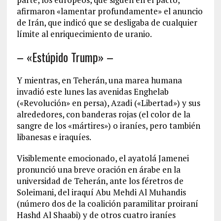
afirmaron «lamentar profundamente» el anuncio
de Irán, que indicó que se desligaba de cualquier
límite al enriquecimiento de uranio.
– «Estúpido Trump» –
Y mientras, en Teherán, una marea humana
invadió este lunes las avenidas Enghelab
(«Revolución» en persa), Azadi («Libertad») y sus
alrededores, con banderas rojas (el color de la
sangre de los «mártires») o iraníes, pero también
libanesas e iraquíes.
Visiblemente emocionado, el ayatolá Jamenei
pronunció una breve oración en árabe en la
universidad de Teherán, ante los féretros de
Soleimani, del iraquí Abu Mehdi Al Muhandis
(número dos de la coalición paramilitar proiraní
Hashd Al Shaabi) y de otros cuatro iraníes