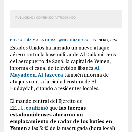
PUBLICIDAD / CONTENIDO PATROCINADO
POR:
AL DÍA Y A LA HORA | @NOTIDIAHORA
13 ENERO, 2024
Estados Unidos ha lanzado un nuevo ataque
aéreo contra la base militar de Al Dailami, cerca
del aeropuerto de Saná, la capital de Yemen,
informa el canal de televisión libanés
Al
Mayadeen
.
Al Jazeera
también informa de
ataques contra la ciudad costera de Al
Hudaydah, citando a residentes locales.
El mando central del Ejército de
EE.UU.
confirmó
que
las fuerzas
estadounidenses atacaron un
emplazamiento de radar de los hutíes en
Yemen
a las 3:45 de la madrugada (hora local)