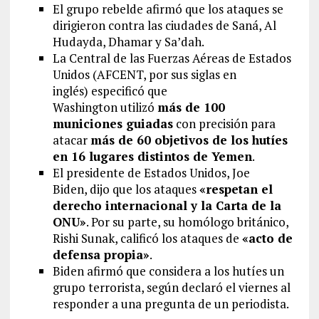
El grupo rebelde afirmó que los ataques se
dirigieron contra las ciudades de Saná, Al
Hudayda, Dhamar y Sa’dah.
La Central de las Fuerzas Aéreas de Estados
Unidos (AFCENT, por sus siglas en
inglés) especificó que
Washington utilizó
más de 100
municiones guiadas
con precisión para
atacar
más de 60 objetivos de los hutíes
en 16 lugares distintos de Yemen
.
El presidente de Estados Unidos, Joe
Biden, dijo que los ataques
«respetan el
derecho internacional y la Carta de la
ONU»
. Por su parte, su homólogo británico,
Rishi Sunak, calificó los ataques de
«acto de
defensa propia»
.
Biden afirmó que considera a los hutíes un
grupo terrorista, según declaró el viernes al
responder a una pregunta de un periodista.