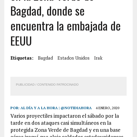
Bagdad, donde se
encuentra la embajada de
EEUU
Etiquetas:
Bagdad
Estados Unidos
Irak
PUBLICIDAD / CONTENIDO PATROCINADO
POR:
AL DÍA Y A LA HORA | @NOTIDIAHORA
4 ENERO, 2020
Varios proyectiles impactaron el sábado por la
tarde en dos ataques casi simultáneos en la
protegida Zona Verde de Bagdad y en una base
aérea iraquí que aloja soldados estadounidenses