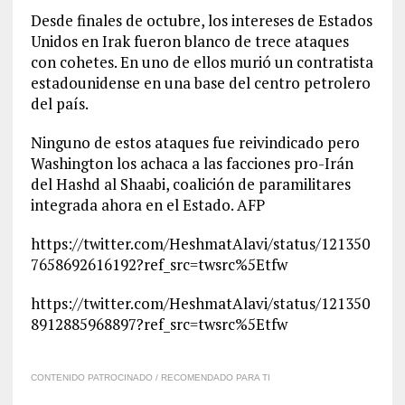
Desde finales de octubre, los intereses de Estados
Unidos en Irak fueron blanco de trece ataques
con cohetes. En uno de ellos murió un contratista
estadounidense en una base del centro petrolero
del país.
Ninguno de estos ataques fue reivindicado pero
Washington los achaca a las facciones pro-Irán
del Hashd al Shaabi, coalición de paramilitares
integrada ahora en el Estado. AFP
https://twitter.com/HeshmatAlavi/status/121350
7658692616192?ref_src=twsrc%5Etfw
https://twitter.com/HeshmatAlavi/status/121350
8912885968897?ref_src=twsrc%5Etfw
CONTENIDO PATROCINADO / RECOMENDADO PARA TI