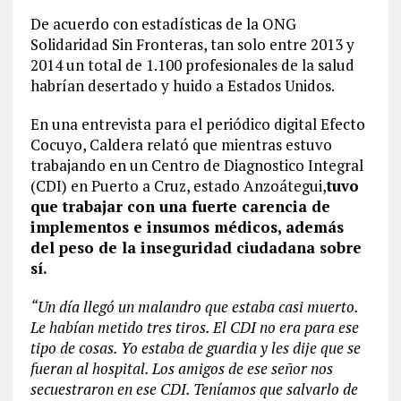
De acuerdo con estadísticas de la ONG
Solidaridad Sin Fronteras, tan solo entre 2013 y
2014 un total de 1.100
profesionales
de la salud
habrían desertado y huido a Estados Unidos.
En una entrevista para el periódico digital Efecto
Cocuyo, Caldera relató que mientras estuvo
trabajando en un Centro de
Diagnostico
Integral
(CDI) en Puerto a Cruz, estado Anzoátegui,
tuvo
que trabajar con una fuerte carencia de
implementos e insumos médicos, además
del peso de la inseguridad ciudadana sobre
sí.
“Un
día
llegó un malandro que estaba casi muerto.
Le habían metido tres tiros. El CDI no era para ese
tipo de cosas. Yo estaba de guardia y les
dije
que se
fueran al hospital. Los amigos de ese señor nos
secuestraron en ese CDI. Teníamos que salvarlo de