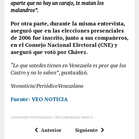
aparte
que no hay un carajo, te matan los
malandros”.
Por otra parte, durante la misma entrevista,
aseguró que en las elecciones presenciales
de 2006 fue inscrito, junto a sus compañeros,
en el Consejo Nacional Electoral (CNE) y
aseguró que votó por Chávez.
“Lo que ustedes tienen en Venezuela es peor que los
Castro
y no lo saben”
, puntualizó.
Veonoticia/PeriódicoVenezolano
Fuente: VEO NOTICIA
CONTENIDO PATROCINADO / RECOMENDADO PARA TI
Anterior
Siguiente