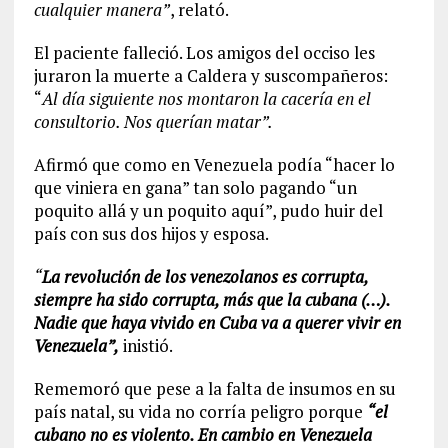
cualquier manera”
, relató.
El paciente falleció. Los amigos del occiso les
juraron la muerte a Caldera y sus
compañeros
:
“
Al día siguiente nos montaron la cacería en el
consultorio
. Nos querían matar”.
Afirmó que como en Venezuela podía “hacer lo
que viniera en gana” tan solo pagando “un
poquito allá y un poquito aquí”, pudo huir del
país con sus dos hijos y esposa.
“
La revolución de los venezolanos es
corrupta
,
siempre ha sido corrupta, más que la cubana (…).
Nadie que haya vivido en Cuba va a querer vivir en
Venezuela”,
inistió.
Rememoró que pese a la falta de insumos en su
país natal, su vida no corría peligro porque
“el
cubano no es violento. En cambio en Venezuela