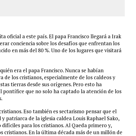
a oficial a este país. El papa Francisco llegará a Irak
erar conciencia sobre los desafíos que enfrentan los
ucido en más del 80 %. Uno de los lugares que visitará
uién era el papa Francisco. Nunca se habían
a de los cristianos, especialmente de los caldeos y
stas tierras desde sus orígenes. Pero esto ha
l pontífice que no solo ha captado la atención de los
s.
 cristianos. Eso también es sectarismo pensar que el
l y patriarca de la iglesia caldea Louis Raphael Sako,
difíciles para los cristianos. Al Qaeda primero y,
s cristianos. En la última década más de un millón de