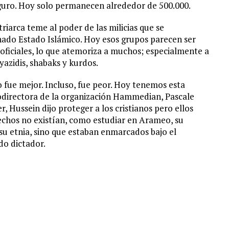
eguro. Hoy solo permanecen alrededor de 500.000.
riarca teme al poder de las milicias que se
nado Estado Islámico. Hoy esos grupos parecen ser
oficiales, lo que atemoriza a muchos; especialmente a
 yazidis, shabaks y kurdos.
fue mejor. Incluso, fue peor. Hoy tenemos esta
coodirectora de la organización Hammedian, Pascale
 Hussein dijo proteger a los cristianos pero ellos
chos no existían, como estudiar en Arameo, su
su etnia, sino que estaban enmarcados bajo el
do dictador.