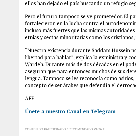
ellos han dejado el país buscando un refugio s
Pero el futuro tampoco se ve prometedor. El pat
fortalecieron en la lucha contra el autodenomi
incluso más fuertes que las mismas autoridades 
etnias y sectas minoritarias como los cristianos,
“Nuestra existencia durante Saddam Hussein no 
libertad para hablar”, explica la exministra y 
Wardeh. Durante más de dos décadas en el poder,
aseguran que para entonces muchos de sus dere
lengua. Tampoco se les reconocía como asirios, 
concepto de ser árabes que defendía el derroca
AFP
Únete a nuestro Canal en Telegram
CONTENIDO PATROCINADO / RECOMENDADO PARA TI