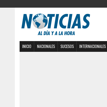
INICIO
NACIONALES
SUCESOS
INTERNACIONALES