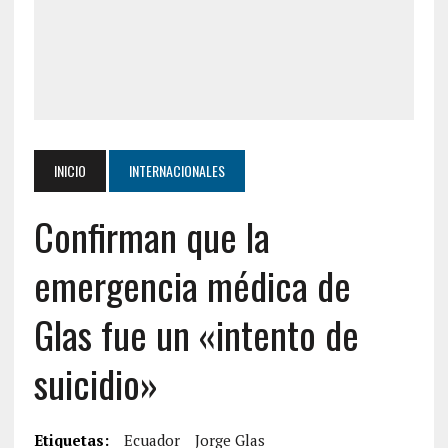
INICIO
INTERNACIONALES
Confirman que la
emergencia médica de
Glas fue un «intento de
suicidio»
Etiquetas:
Ecuador
Jorge Glas