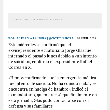
PUBLICIDAD / CONTENIDO PATROCINADO
POR:
AL DÍA Y A LA HORA | @NOTIDIAHORA
10 ABRIL, 2024
Este miércoles se confirmó que el
exvicepresidente ecuatoriano Jorge Glas fue
internado el pasado lunes debido a «un intento
de suicidio», confirmó el expresidente Rafael
Correa en X.
«Hemos confirmado que la emergencia médica
fue intento de suicidio. No ha comido nada y se
encuentra en huelga de hambre», indicó el
exmandatario, quien precisó que finalmente en
esta jornada, Glas pudo contactarse con su
defensa y sus familiares.