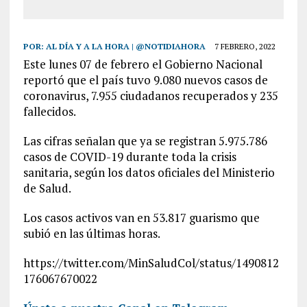
POR:
AL DÍA Y A LA HORA | @NOTIDIAHORA
7 FEBRERO, 2022
Este lunes 07 de febrero el Gobierno Nacional
reportó que el país tuvo 9.080 nuevos casos de
coronavirus, 7.955 ciudadanos recuperados y 235
fallecidos.
Las cifras señalan que ya se registran 5.975.786
casos de COVID-19 durante toda la crisis
sanitaria, según los datos oficiales del Ministerio
de Salud.
Los casos activos van en 53.817 guarismo que
subió en las últimas horas.
https://twitter.com/MinSaludCol/status/1490812
176067670022