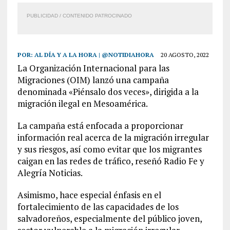
PUBLICIDAD / CONTENIDO PATROCINADO
POR:
AL DÍA Y A LA HORA | @NOTIDIAHORA
20 AGOSTO, 2022
La Organización Internacional para las
Migraciones (OIM) lanzó una campaña
denominada «Piénsalo dos veces», dirigida a la
migración ilegal en Mesoamérica.
La campaña está enfocada a proporcionar
información real acerca de la migración irregular
y sus riesgos, así como evitar que los migrantes
caigan en las redes de tráfico, reseñó Radio Fe y
Alegría Noticias.
Asimismo, hace especial énfasis en el
fortalecimiento de las capacidades de los
salvadoreños, especialmente del público joven,