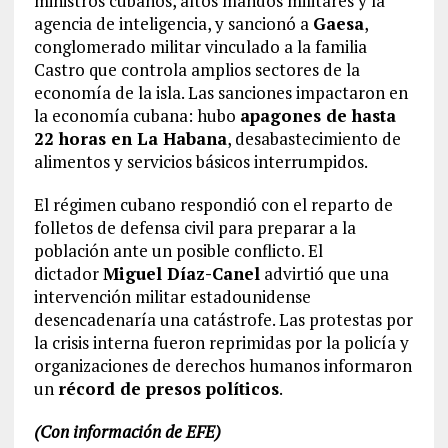
ministros cubanos, altos mandos militares y la
agencia de inteligencia, y sancionó a
Gaesa
,
conglomerado militar vinculado a la familia
Castro que controla amplios sectores de la
economía de la isla. Las sanciones impactaron en
la economía cubana: hubo
apagones de hasta
22 horas en La Habana
, desabastecimiento de
alimentos y servicios básicos interrumpidos.
El régimen cubano respondió con el reparto de
folletos de defensa civil para preparar a la
población ante un posible conflicto. El
dictador
Miguel Díaz-Canel
advirtió que una
intervención militar estadounidense
desencadenaría una catástrofe. Las protestas por
la crisis interna fueron reprimidas por la policía y
organizaciones de derechos humanos informaron
un
récord de presos políticos
.
(Con información de EFE)