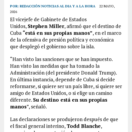
POR:
REDACCIÓN NOTICIAS AL DIA Y A LA HORA
22 MAYO,
2026
El vicejefe de Gabinete de Estados
Unidos,
Stephen Miller
, afirmó que el destino de
Cuba
“está en sus propias manos”
, en el marco
de la ofensiva de presión política y económica
que desplegó el gobierno sobre la isla.
“Han visto las sanciones que se han impuesto.
Han visto las medidas que ha tomado la
Administración (del presidente Donald Trump).
En última instancia, depende de Cuba si decide
reformarse, si quiere ser un país libre, si quiere ser
amigo de Estados Unidos, o si elige un camino
diferente.
Su destino está en sus propias
manos
”, señaló.
Las declaraciones se produjeron después de que
el fiscal general interino,
Todd Blanche
,