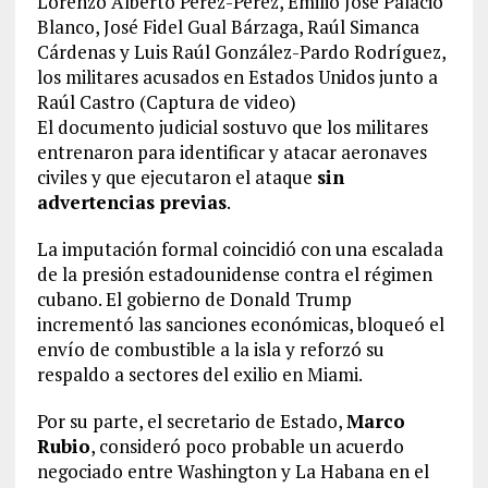
Lorenzo Alberto Pérez-Pérez, Emilio José Palacio
Blanco, José Fidel Gual Bárzaga, Raúl Simanca
Cárdenas y Luis Raúl González-Pardo Rodríguez,
los militares acusados en Estados Unidos junto a
Raúl Castro (Captura de video)
El documento judicial sostuvo que los militares
entrenaron para identificar y atacar aeronaves
civiles y que ejecutaron el ataque
sin
advertencias previas
.
La imputación formal coincidió con una escalada
de la presión estadounidense contra el régimen
cubano. El gobierno de Donald Trump
incrementó las sanciones económicas, bloqueó el
envío de combustible a la isla y reforzó su
respaldo a sectores del exilio en Miami.
Por su parte, el secretario de Estado,
Marco
Rubio
, consideró poco probable un acuerdo
negociado entre Washington y La Habana en el