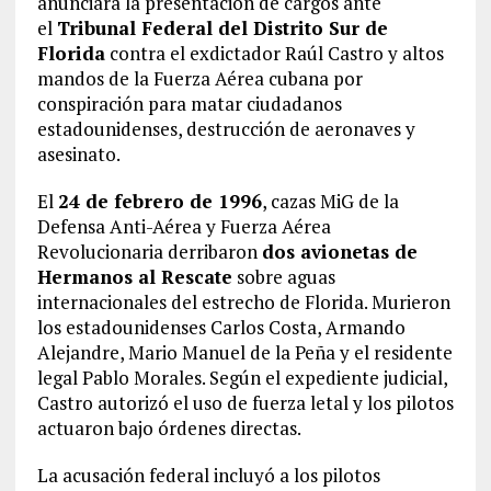
anunciara la presentación de cargos ante
el
Tribunal Federal del Distrito Sur de
Florida
contra el exdictador Raúl Castro y altos
mandos de la Fuerza Aérea cubana por
conspiración para matar ciudadanos
estadounidenses, destrucción de aeronaves y
asesinato.
El
24 de febrero de 1996
, cazas MiG de la
Defensa Anti-Aérea y Fuerza Aérea
Revolucionaria derribaron
dos avionetas de
Hermanos al Rescate
sobre aguas
internacionales del estrecho de Florida. Murieron
los estadounidenses Carlos Costa, Armando
Alejandre, Mario Manuel de la Peña y el residente
legal Pablo Morales. Según el expediente judicial,
Castro autorizó el uso de fuerza letal y los pilotos
actuaron bajo órdenes directas.
La acusación federal incluyó a los pilotos