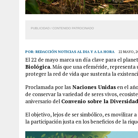
PUBLICIDAD / CONTENIDO PATROCINADO
POR:
REDACCIÓN NOTICIAS AL DIA Y A LA HORA
22 MAYO, 2
El 22 de mayo marca un día clave para el planet
Biológica
. Más que una efeméride, representa u
proteger la red de vida que sustenta la existen
Proclamada por las
Naciones Unidas
en el año
de conservar la variedad de seres vivos, ecosist
aniversario del
Convenio sobre la Diversidad
El objetivo, lejos de ser simbólico, es movilizar 
la participación justa en los beneficios de la ri