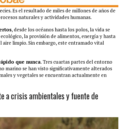
ecies. Es el resultado de miles de millones de años de
procesos naturales y actividades humanas.
ertos
, desde los océanos hasta los polos, la vida se
 ecológico, la provisión de alimentos, energía y hasta
el aire limpio. Sin embargo, este entramado vital
rápido que nunca
. Tres cuartas partes del entorno
o marino se han visto significativamente alterados
imales y vegetales se encuentran actualmente en
te a crisis ambientales y fuente de