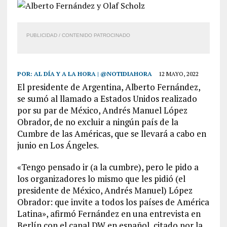
PUBLICIDAD / CONTENIDO PATROCINADO
POR:
AL DÍA Y A LA HORA | @NOTIDIAHORA
12 MAYO, 2022
El presidente de Argentina, Alberto Fernández,
se sumó al llamado a Estados Unidos realizado
por su par de México, Andrés Manuel López
Obrador, de no excluir a ningún país de la
Cumbre de las Américas, que se llevará a cabo en
junio en Los Ángeles.
«Tengo pensado ir (a la cumbre), pero le pido a
los organizadores lo mismo que les pidió (el
presidente de México, Andrés Manuel) López
Obrador: que invite a todos los países de América
Latina», afirmó Fernández en una entrevista en
Berlín con el canal DW en español, citado por la