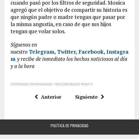
cuando pasó por los filtros de seguridad. Monica
agregó que el objetivo de compartir su historia es
que ningún padre o madre tengan que pasar por
la misma angustia, en caso de que sus hijos
tengan que volar solos.
Síguenos en
nuestro
Telegram,
Twitter,
Facebook,
Instagra
m
y recibe de inmediato los hechos noticiosos al día
y a la hora
CONTENIDO PATROCINADO / RECOMENDADO PARA TI
Anterior
Siguiente
POLÍTICA DE PRIVACIDAD