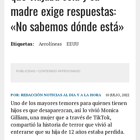
madre exige respuestas:
«No sabemos dónde está»
Etiquetas:
Aerolíneas
EEUU
PUBLICIDAD / CONTENIDO PATROCINADO
POR:
REDACCIÓN NOTICIAS AL DIA Y A LA HORA
10 JULIO, 2022
Uno de los mayores temores para quienes tienen
hijos es que desaparezcan, así lo vivió Monica
Gilliam, una mujer que a través de TikTok,
compartió la historia de terror que vivió al
enterarse que su hija de 12 años estaba perdida.