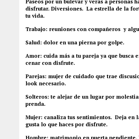
Paseos por un bulevar y veras a personas 
disfrutar. Diversiones. La estrella de la fo
tu vida.
Trabajo: reuniones con compañeros y alguie
Salud: dolor en una pierna por golpe.
Amor:
cuida más a tu pareja ya que busca en
cenar con disfrute.
Parejas: mujer de cuidado que trae discusi
look necesario.
Solteros: te alejar de un lugar por molestia
prenda.
Mujer: canaliza tus sentimientos. Deja en 
gusta lo que haces por disfrute.
Hombre: matrimonio en puerta pendiente. He