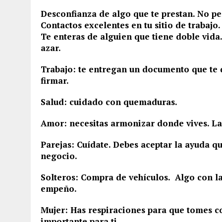
Desconfianza de algo que te prestan. No pe
Contactos excelentes en tu sitio de trabajo
Te enteras de alguien que tiene doble vida
azar.
Trabajo: te entregan un documento que te d
firmar.
Salud: cuidado con quemaduras.
Amor: necesitas armonizar donde vives. La v
Parejas: Cuídate. Debes aceptar la ayuda q
negocio.
Solteros: Compra de vehículos. Algo con 
empeño.
Mujer: Has respiraciones para que tomes co
importante para ti.