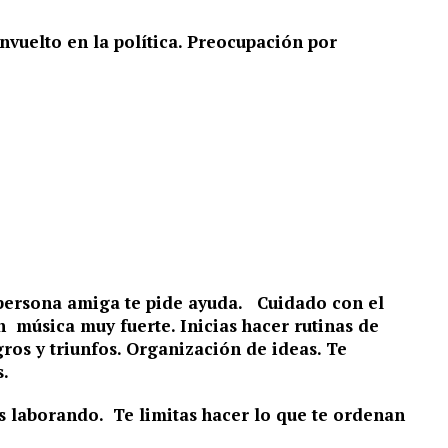
vuelto en la política. Preocupación por
.
a persona amiga te pide ayuda. Cuidado con el
n música muy fuerte. Inicias hacer rutinas de
gros y triunfos. Organización de ideas. Te
s.
s laborando. Te limitas hacer lo que te ordenan