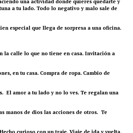
haciendo una actividad donde quieres quedarte y
rtuna a tu lado. Todo lo negativo y malo sale de
n especial que llega de sorpresa a una oficina.
 la calle lo que no tiene en casa. Invitación a
ones, en tu casa. Compra de ropa. Cambio de
s. El amor a tu lado y no lo ves. Te regalan una
las manos de dios las acciones de otros. Te
cho curioso con un traje. Viaje de ida y vuelta.