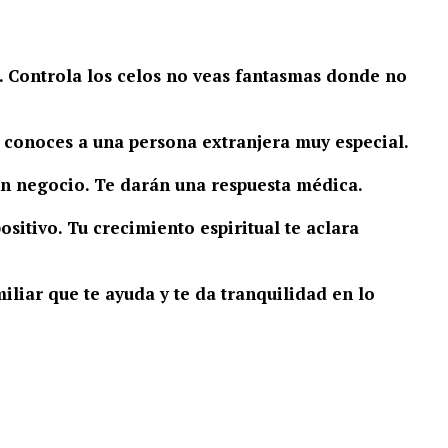
. Controla los celos no veas fantasmas donde no
 y conoces a una persona extranjera muy especial.
un negocio. Te darán una respuesta médica.
ositivo. Tu crecimiento espiritual te aclara
liar que te ayuda y te da tranquilidad en lo
.