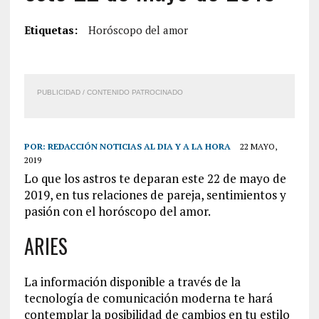
Etiquetas:
Horóscopo del amor
PUBLICIDAD / CONTENIDO PATROCINADO
POR:
REDACCIÓN NOTICIAS AL DIA Y A LA HORA
22 MAYO,
2019
Lo que los astros te deparan este 22 de mayo de
2019, en tus relaciones de pareja, sentimientos y
pasión con el horóscopo del amor.
ARIES
La información disponible a través de la
tecnología de comunicación moderna te hará
contemplar la posibilidad de cambios en tu estilo