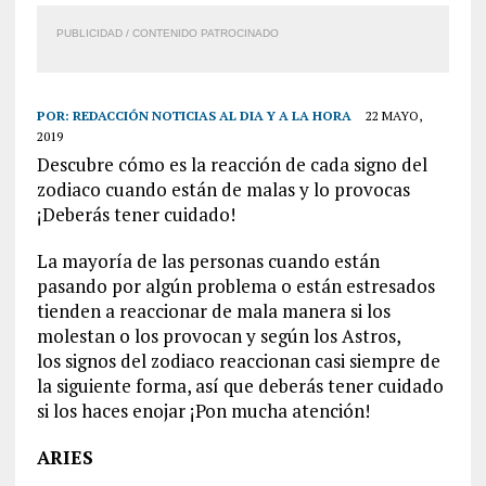
PUBLICIDAD / CONTENIDO PATROCINADO
POR:
REDACCIÓN NOTICIAS AL DIA Y A LA HORA
22 MAYO,
2019
Descubre cómo es la reacción de cada signo del
zodiaco cuando están de malas y lo provocas
¡Deberás tener cuidado!
La mayoría de las personas cuando están
pasando por algún problema o están estresados
tienden a reaccionar de mala manera si los
molestan o los provocan y según los Astros,
los signos del zodiaco reaccionan casi siempre de
la siguiente forma, así que deberás tener cuidado
si los haces enojar ¡Pon mucha atención!
ARIES